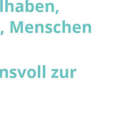
lhaben,
n, Menschen
nsvoll zur