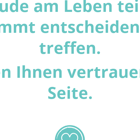
eude am Leben tei
immt entscheide
treffen.
n Ihnen vertraue
Seite.