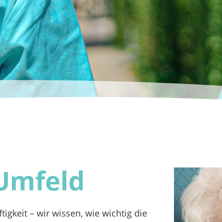
un
Weg
 Umfeld
tigkeit – wir wissen, wie wichtig die