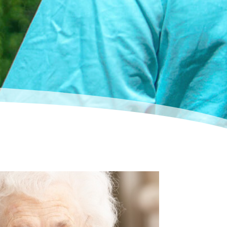
d freuen uns, Sie bereits auf diesem
e herzlich begrüßen zu dürfen.