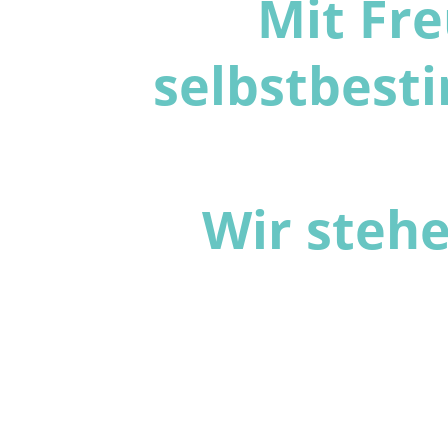
Mit Fr
selbstbest
Wir stehe