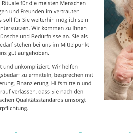
ituale für die meisten Menschen
gen und Freunden im vertrauten
 soll für Sie weiterhin möglich sein
unterstützen. Wir kommen zu Ihnen
nsche und Bedürfnisse an. Sie als
edarf stehen bei uns im Mittelpunkt
uns gut aufgehoben.
t und unkompliziert. Wir helfen
gsbedarf zu ermitteln, besprechen mit
erung, Finanzierung, Hilfsmitteln und
rauf verlassen, dass Sie nach den
ischen Qualitätsstandards umsorgt
rpflichtung.