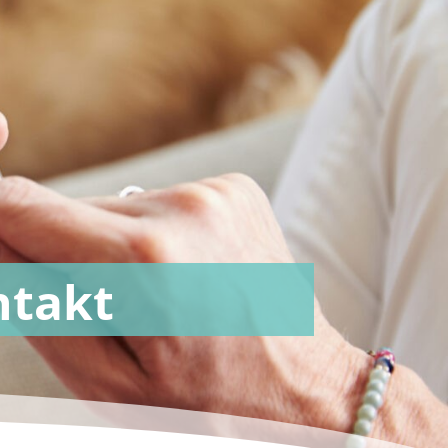
ntakt